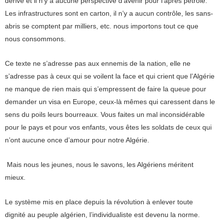
dérive et il n’y a aucune perspective d’avenir pour l’après pétrole.
Les infrastructures sont en carton, il n’y a aucun contrôle, les sans-
abris se comptent par milliers, etc. nous importons tout ce que
nous consommons.
Ce texte ne s’adresse pas aux ennemis de la nation, elle ne
s’adresse pas à ceux qui se voilent la face et qui crient que l’Algérie
ne manque de rien mais qui s’empressent de faire la queue pour
demander un visa en Europe, ceux-là mêmes qui caressent dans le
sens du poils leurs bourreaux. Vous faites un mal inconsidérable
pour le pays et pour vos enfants, vous êtes les soldats de ceux qui
n’ont aucune once d’amour pour notre Algérie.
Mais nous les jeunes, nous le savons, les Algériens méritent
mieux.
Le système mis en place depuis la révolution à enlever toute
dignité au peuple algérien, l’individualiste est devenu la norme.