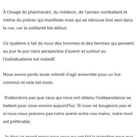
À l’image du pharmacien, du médecin, de l’ancien combattant et
même du policier qui manifeste mais qui se retrouve tout seul dans
la rue, car la solidarité fait défaut.
Ce système a fait de nous des hommes et des femmes qui pensent
au jour le jour sans perspective d’avenir et surtout ou
l’individualisme est maladif.
Nous avons perdu toute volonté d’agir ensemble pour un but
commun et cela est voulu.
N’attendons pas que ceux qui nous ont obtenu l’indépendance se
battent pour nous encore aujourd’hui. Si nous ne bougeons pas et
si nous nous prenons pas notre avenir entre nos mains, notre mort
est préférable.
Je dirai un grand merci pour ceux qui ont fait la transition pour que