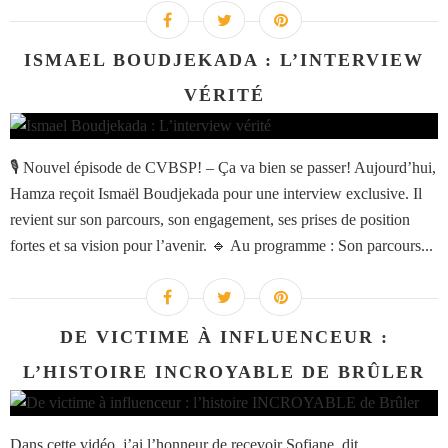
ISMAEL BOUDJEKADA : L’INTERVIEW
VÉRITÉ
🎙️ Nouvel épisode de CVBSP! – Ça va bien se passer! Aujourd’hui,
Hamza reçoit Ismaël Boudjekada pour une interview exclusive. Il
revient sur son parcours, son engagement, ses prises de position
fortes et sa vision pour l’avenir. 🔹 Au programme : Son parcours...
DE VICTIME À INFLUENCEUR :
L’HISTOIRE INCROYABLE DE BRÛLER
Dans cette vidéo, j’ai l’honneur de recevoir Sofiane, dit