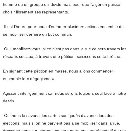
homme ou un groupe d’individu mais pour que l’algérien puisse
choisir librement ses représentants.
Il est l’heure pour nous d’entamer plusieurs actions ensemble de
se mobiliser derrière un but commun.
Oui, mobilisez-vous, si ce n’est pas dans la rue ce sera travers les
réseaux sociaux, à travers une pétition, saisissons cette brèche.
En signant cette pétition en masse, nous allons commencer
ensemble le « dégagisme ».
Agissant intelligemment car nous serons toujours seul face à notre
destin.
Oui nous le savons, les cartes sont joués d’avance lors des
élections, mais si on ne parvient pas à se mobiliser dans la rue,
dressons-nous sur internet, ce sera notre outil représentatif du ras-