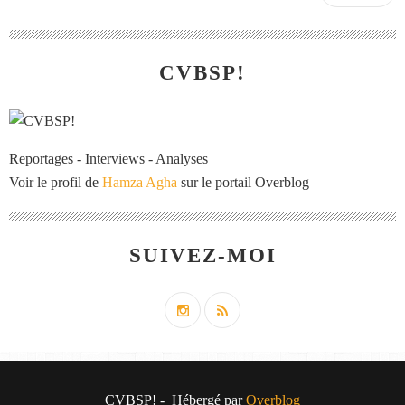
CVBSP!
Reportages - Interviews - Analyses
Voir le profil de
Hamza Agha
sur le portail Overblog
SUIVEZ-MOI
CVBSP! - Hébergé par
Overblog