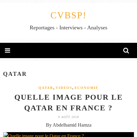
CVBSP!
Reportages - Interviews - Analyses
QATAR
,
,
QATAR
VIDEOS
ECONOMIE
QUELLE IMAGE POUR LE
QATAR EN FRANCE ?
9 AOÛT 2018
By Abdelhamid Hamza