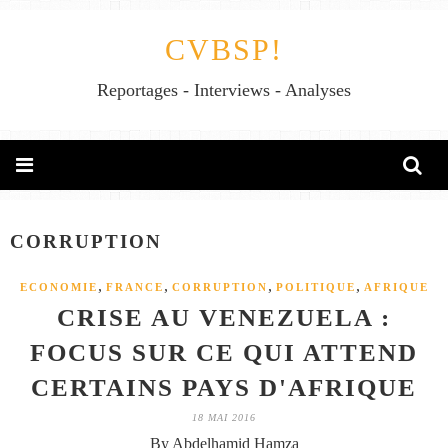
CVBSP!
Reportages - Interviews - Analyses
CORRUPTION
,
,
,
,
ECONOMIE
FRANCE
CORRUPTION
POLITIQUE
AFRIQUE
CRISE AU VENEZUELA :
FOCUS SUR CE QUI ATTEND
CERTAINS PAYS D'AFRIQUE
18 MAI 2016
By Abdelhamid Hamza